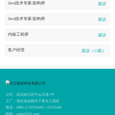
Java技术专家/架构师
面议
Java技术专家/架构师
面议
内核工程师
面议
客户经理
面议（13薪）
公司：武汉硚口区中山大道1号
工厂：湖北省仙桃市下查化工园区
电话：
0086-27-83558483 / 83533466
邮箱：
ooha@163.com