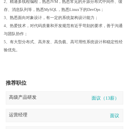
2、精通多线程编程，熟悉JVM，熟悉常见的开源分布式中间件、缓
存、消息队列等，熟悉MySQL，熟悉Linux下的DevOps；
3、熟悉面向对象设计，有一定的系统架构设计能力；
4、热爱技术，对代码质量和开发规范有近乎苛刻的要求，善于沟通
与团队协作；
5、有大型分布式、高并发、高负载、高可用性系统设计和稳定性经
验优先。
推荐职位
高级产品研发
面议（13薪）
运营经理
面议