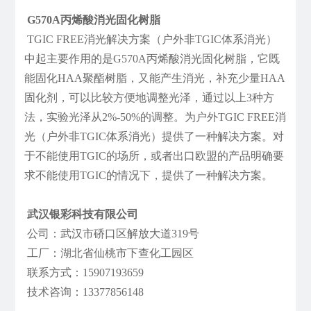
G570A丙烯酸消光固化树脂
TGIC FREE消光解决方案（户外非TGIC体系消光）
中起主要作用的是G570A丙烯酸消光固化树脂，它既
能固化HAA聚酯树脂，又能产生消光，补充少量HAA
固化剂，可以比较方便地调整光泽，通过以上3种方
法，实验光泽从2%-50%的调整。为户外TGIC FREE消
光（户外非TGIC体系消光）提供了一种解决方案。对
于不能使用TGIC的场所，或者出口欧盟的产品明确要
求不能使用TGIC的情况下，提供了一种解决方案。
武汉银彩科技有限公司
公司：武汉市硚口区解放大道319号
工厂：湖北省仙桃市下查化工园区
联系方式：15907193659
技术咨询：13377856148