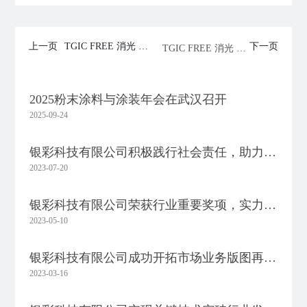
上一页
TGIC FREE 消光 户
下一页
TGIC FREE 消光 户
外非TGIC消光解决
外非TGIC消光解决方
方案
案
2025粉末涂料与涂装年会在武汉召开
2025-09-24
银彩科技有限公司积极践行社会责任，助力环
2023-07-20
保事业发展
银彩科技有限公司荣获行业重要奖项，实力再
2023-05-10
获认可
银彩科技有限公司成功开拓市场业务版图再扩
2023-03-16
张