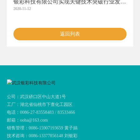
银彩科技有限公司实现关键技术突破行业发展
2020-11-12
新方向
返回列表
公司：武汉硚口区中山大道1号
工厂：湖北省仙桃市下查化工园区
电话：
0086-27-83558483 / 83533466
邮箱：
ooha@163.com
销售管理：
0086-15907193659 黄子娟
技术咨询：
0086-13377856148 刘银彩