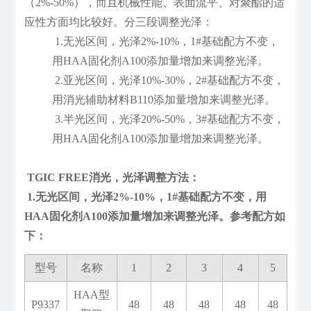
（2%-50%），而且机械性能、表面流平、对聚酯的适
应性方面均比较好。分三段调整光泽：
1.无光区间，光泽2%-10%，1#基础配方不变，
用HAA固化剂A100添加量增加来调整光泽。
2.亚光区间，光泽10%-30%，2#基础配方不变，
用消光辅助材料B110添加量增加来调整光泽。
3.半光区间，光泽20%-50%，3#基础配方不变，
用HAA固化剂A100添加量增加来调整光泽。
TGIC FREE消光，光泽调整方法：
1.无光区间，光泽2%-10%，1#基础配方不变，用
HAA固化剂A100添加量增加来调整光泽。参考配方如
下：
型号
名称
1
2
3
4
5
HAA型
P9337
48
48
48
48
48