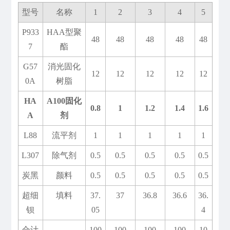
型号
名称
1
2
3
4
5
P933
HAA型聚
48
48
48
48
48
7
酯
G57
消光固化
12
12
12
12
12
0A
树脂
HA
A100固化
0.8
1
1.2
1.4
1.6
A
剂
L88
流平剂
1
1
1
1
1
L307
除气剂
0.5
0.5
0.5
0.5
0.5
炭黑
颜料
0.5
0.5
0.5
0.5
0.5
超细
填料
37.
37
36.8
36.6
36.
钡
05
4
合计
100
100
100
100
10