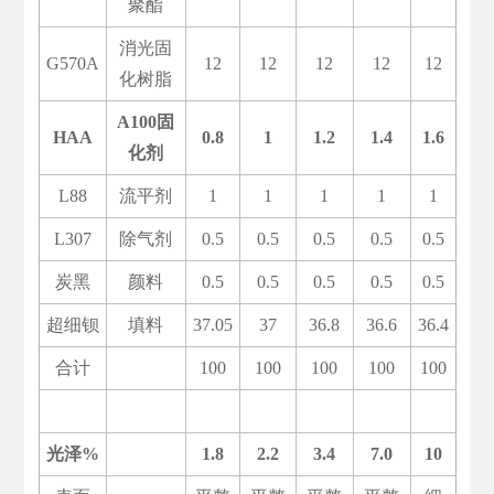
聚酯
消光固
G570A
12
12
12
12
12
化树脂
A100固
HAA
0.8
1
1.2
1.4
1.6
化剂
L88
流平剂
1
1
1
1
1
L307
除气剂
0.5
0.5
0.5
0.5
0.5
炭黑
颜料
0.5
0.5
0.5
0.5
0.5
超细钡
填料
37.05
37
36.8
36.6
36.4
合计
100
100
100
100
100
光泽%
1.8
2.2
3.4
7.0
10