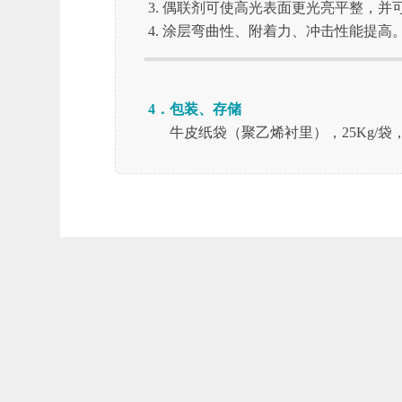
偶联剂可使高光表面更光亮平整，并
涂层弯曲性、附着力、冲击性能提高
4．包装、存储
牛皮纸袋（聚乙烯衬里），25Kg/袋