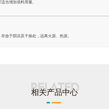
可适当增加填料用量。
。
，存放于阴凉及干燥处，远离火源、热源。
RELATED
相关产品中心