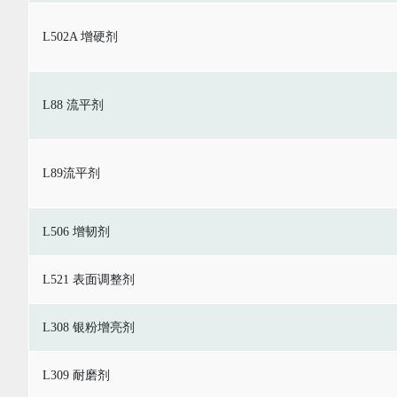
L502A 增硬剂
L88 流平剂
L89流平剂
L506 增韧剂
L521 表面调整剂
L308 银粉增亮剂
L309 耐磨剂