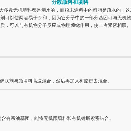
分散颜料和填料
多数无机填料都是亲水的，而粉末涂料中的树脂是疏水的，这
联剂可以使两者易于亲和，因为它分子中的一部分基团可与无机
性质，可以与有机物分子反应或物理缠绕作用，使二者紧密相联
将偶联剂与颜填料高速混合，然后再加入树脂进去混合。
端含有亲油基团，能将无机颜填料和有机树脂紧密结合。