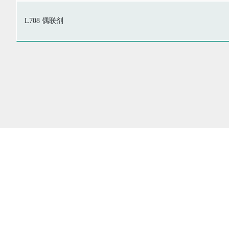
L708 偶联剂