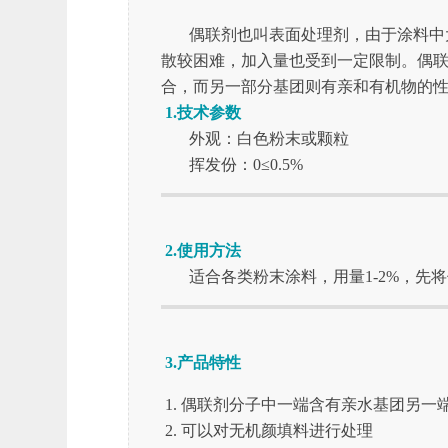
偶联剂也叫表面处理剂，由于涂料中大
散较困难，加入量也受到一定限制。偶
合，而另一部分基团则有亲和有机物的
1.技术参数
外观：白色粉末或颗粒
挥发份：0≤0.5%
2.使用方法
适合各类粉末涂料，用量1-2%，先
3.产品特性
偶联剂分子中一端含有亲水基团另一
可以对无机颜填料进行处理