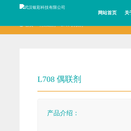
网站首页
关
首页
特殊助剂
L708 偶联剂
L708 偶联剂
产品介绍：