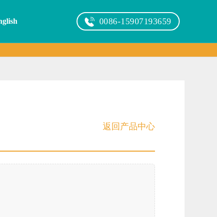
0086-15907193659
glish
返回产品中心