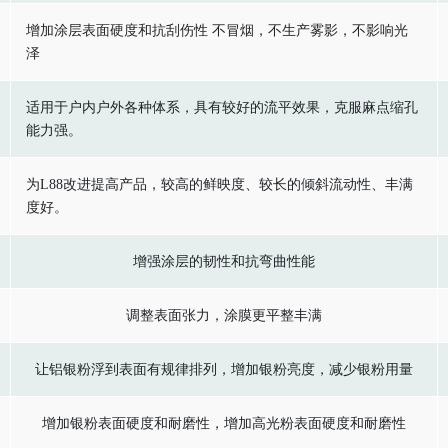
增加涂层表面硬度和抗刮伤性 不冒烟，不生产雾影，不影响光
泽
适用于户内户外各种体系，具有较好的流平效果，克服麻点缩孔
能力强。
为L88改进提高产品，较高的鲜映度、较长的倾斜流动性、丰满
度好。
增强涂层的韧性和抗弯曲性能
调整表面张力，涂膜更平整丰满
让铝银粉浮到表面有规律排列，增加银粉亮度，减少银粉用量
增加银粉表面硬度和耐磨性，增加高光粉表面硬度和耐磨性