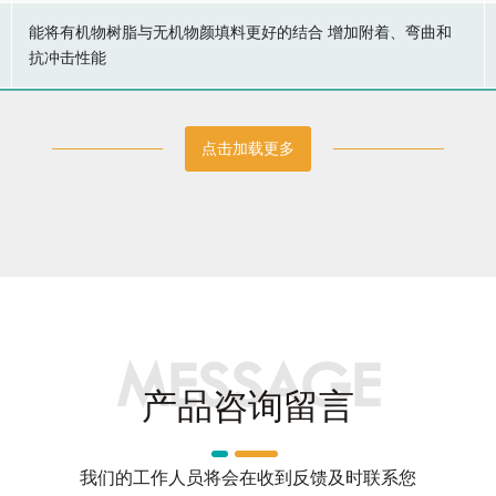
能将有机物树脂与无机物颜填料更好的结合 增加附着、弯曲和
抗冲击性能
点击加载更多
MESSAGE
产品咨询留言
我们的工作人员将会在收到反馈及时联系您