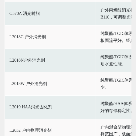
户外丙烯酸消光树脂
G570A 消光树脂
B110，可调整光泽7
纯聚酯/TGIC体
L2018C 户外消光剂
板面流平好。经典
纯聚酯/TGIC体
L2018N户外消光剂
耐水煮性能。
纯聚酯/TGIC体
L2018W 户外消光剂
少。
纯聚酯/HAA体系
L2019 HAA消光固化剂
好的存储稳定性。
户内混合型物理消
L2032 户内物理消光剂
择范围广，板面流