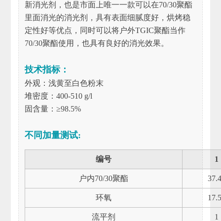
新消光剂，也是市面上唯一一款可以在70/30聚酯
里面消光的消光剂，具有表面细腻度好，烘烤稳
定性好等优点，同时可以将户外TGIC聚酯当作
70/30聚酯使用，也具有良好的消光效果。
技术指标：
外观：浅黄至白色粉末
堆密度：400-510 g/l
固含量：≥98.5%
不同加量测试:
编号
1
户内70/30聚酯
37.
环氧
17.
流平剂
1