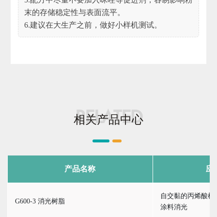
末的存储稳定性与表面流平。
6.建议在大生产之前，做好小样机测试。
RELATED
相关产品中心
产品名称
应
自交黏的丙烯酸树
G600-3 消光树脂
涂料消光