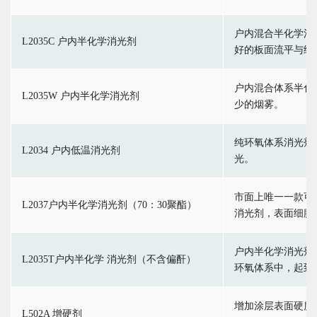
户内混合半化学消
L2035C 户内半化学消光剂
好的板面流平与细
户内混合体系半化
L2035W 户内半化学消光剂
少的烟雾。
纯环氧体系消光剂，
L2034 户内低温消光剂
光。
市面上唯一一款可以
L2037户内半化学消光剂（70：30聚酯）
消光剂，表面细腻
户内半化学消光剂，
L2035T户内半化学 消光剂（不含偏酐）
环氧体系中，起到
增加涂层表面硬度
L502A 增硬剂