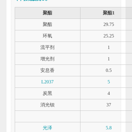
聚酯
聚酯1
聚酯
29.75
环氧
25.25
流平剂
1
增光剂
1
安息香
0.5
L2037
5
炭黑
4
消光钡
37
光泽
5.8